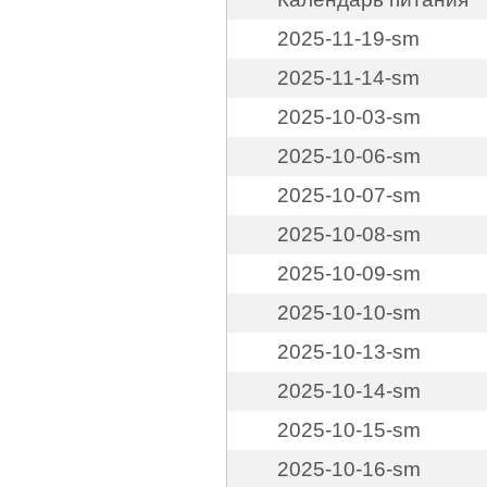
2025-11-19-sm
2025-11-14-sm
2025-10-03-sm
2025-10-06-sm
2025-10-07-sm
2025-10-08-sm
2025-10-09-sm
2025-10-10-sm
2025-10-13-sm
2025-10-14-sm
2025-10-15-sm
2025-10-16-sm