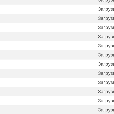
Загруз
Загруз
Загруз
Загруз
Загруз
Загруз
Загруз
Загруз
Загруз
Загруз
Загруз
Загруз