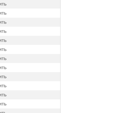
ить
ить
ить
ить
ить
ить
ить
ить
ить
ить
ить
ить
ить