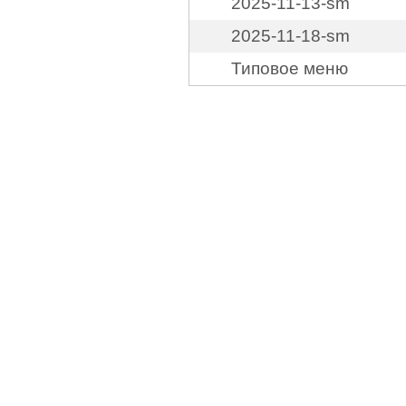
2025-11-13-sm
2025-11-18-sm
Типовое меню