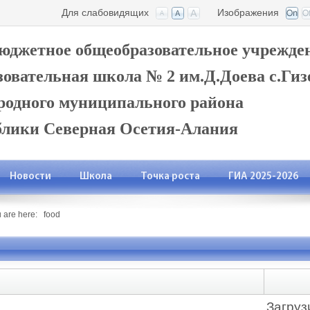
Для слабовидящих
Изображения
юджетное общеобразовательное учреж
овательная школа № 2 им.Д.Доева с.Ги
родного муниципального района
блики Северная Осетия-Алания
Новости
Школа
Точка роста
ГИА 2025-2026
 are here:
food
Загруз