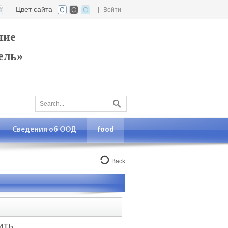
Цвет сайта
|
Войти
дение
зель»
Сведения об ООД
food
Back
ить